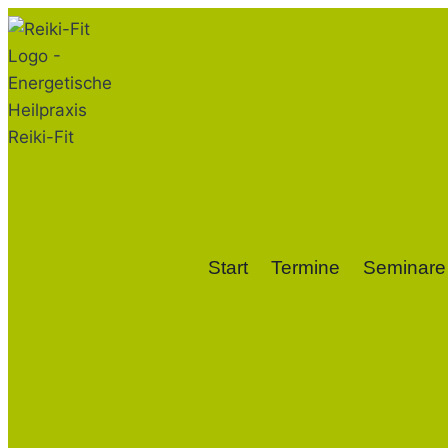
Zum
Inhalt
springen
Start
Termine
Seminare