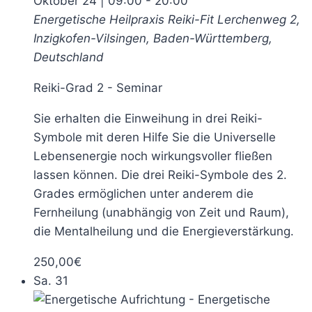
Oktober 24 | 09:00
-
20:00
Energetische Heilpraxis Reiki-Fit
Lerchenweg 2,
Inzigkofen-Vilsingen, Baden-Württemberg,
Deutschland
Reiki-Grad 2 - Seminar
Sie erhalten die Einweihung in drei Reiki-
Symbole mit deren Hilfe Sie die Universelle
Lebensenergie noch wirkungsvoller fließen
lassen können. Die drei Reiki-Symbole des 2.
Grades ermöglichen unter anderem die
Fernheilung (unabhängig von Zeit und Raum),
die Mentalheilung und die Energieverstärkung.
250,00€
Sa.
31