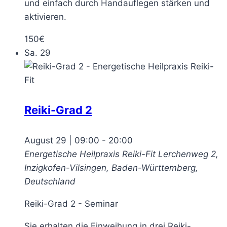
und einfach durch Handauflegen stärken und
aktivieren.
150€
Sa.
29
Reiki-Grad 2
August 29 | 09:00
-
20:00
Energetische Heilpraxis Reiki-Fit
Lerchenweg 2,
Inzigkofen-Vilsingen, Baden-Württemberg,
Deutschland
Reiki-Grad 2 - Seminar
Sie erhalten die Einweihung in drei Reiki-