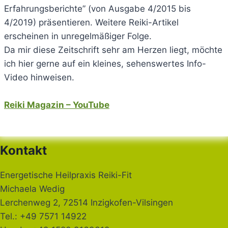
Erfahrungsberichte” (von Ausgabe 4/2015 bis
4/2019) präsentieren. Weitere Reiki-Artikel
erscheinen in unregelmäßiger Folge.
Da mir diese Zeitschrift sehr am Herzen liegt, möchte
ich hier gerne auf ein kleines, sehenswertes Info-
Video hinweisen.
Reiki Magazin – YouTube
Kontakt
Energetische Heilpraxis Reiki-Fit
Michaela Wedig
Lerchenweg 2, 72514 Inzigkofen-Vilsingen
Tel.: +49 7571 14922