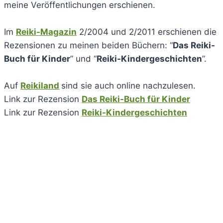
meine Veröffentlichungen erschienen.
Im
Reiki-Magazin
2/2004 und 2/2011 erschienen die
Rezensionen zu meinen beiden Büchern: “
Das Reiki-
Buch für Kinder
” und “
Reiki-Kindergeschichten
”.
Auf
Reikiland
sind sie auch online nachzulesen.
Link zur Rezension
Das Reiki-Buch für Kinder
Link zur Rezension
Reiki-Kindergeschichten