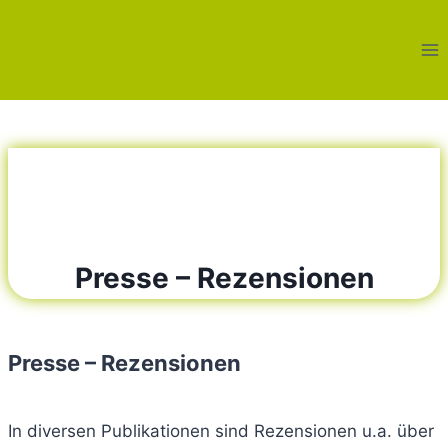
Zum
springen
Inhalt
springen
Presse – Rezensionen
Presse – Rezensionen
In diversen Publikationen sind Rezensionen u.a. über