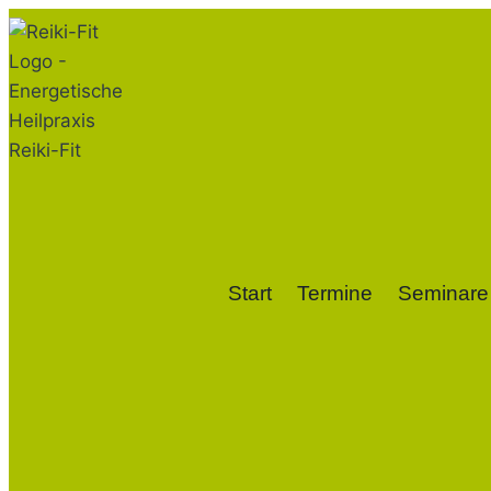
Zum
Inhalt
springen
Start
Termine
Seminare