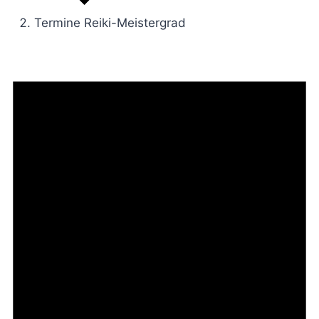
Termine Reiki-Meistergrad
Veranstaltungen