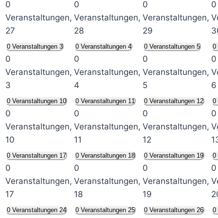
0
0
0
0
Veranstaltungen,
Veranstaltungen,
Veranstaltungen,
V
27
28
29
3
0 Veranstaltungen
3
0 Veranstaltungen
4
0 Veranstaltungen
5
0
0
0
0
0
Veranstaltungen,
Veranstaltungen,
Veranstaltungen,
V
3
4
5
6
0 Veranstaltungen
10
0 Veranstaltungen
11
0 Veranstaltungen
12
0
0
0
0
0
Veranstaltungen,
Veranstaltungen,
Veranstaltungen,
V
10
11
12
1
0 Veranstaltungen
17
0 Veranstaltungen
18
0 Veranstaltungen
19
0
0
0
0
0
Veranstaltungen,
Veranstaltungen,
Veranstaltungen,
V
17
18
19
2
0 Veranstaltungen
24
0 Veranstaltungen
25
0 Veranstaltungen
26
0