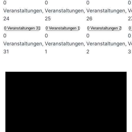
0
0
0
0
Veranstaltungen,
Veranstaltungen,
Veranstaltungen,
V
24
25
26
2
0 Veranstaltungen
31
0 Veranstaltungen
1
0 Veranstaltungen
2
0
0
0
0
0
Veranstaltungen,
Veranstaltungen,
Veranstaltungen,
V
31
1
2
3