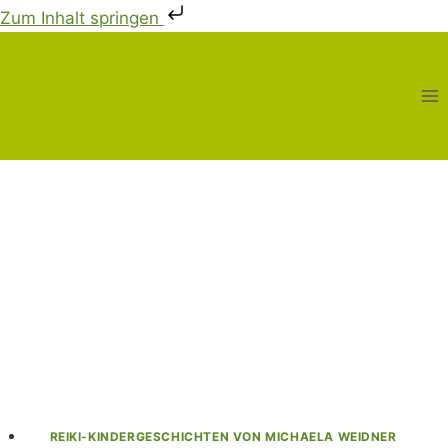
Zum Inhalt springen
Zum
Inhalt
springen
REIKI-KINDERGESCHICHTEN VON MICHAELA WEIDNER